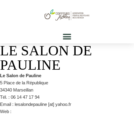
LE SALON DE
PAULINE
Le Salon de Pauline
5 Place de la République
34340 Marseillan
Tél. : 06 14 47 17 94
Email : lesalondepauline [at] yahoo.fr
Web :
https://www.facebook.com/Le-Salon-De-Pauline-
363670760437565/