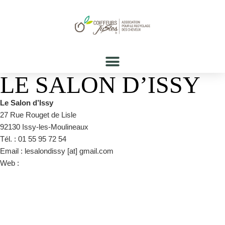
LE SALON D’ISSY
Le Salon d’Issy
27 Rue Rouget de Lisle
92130 Issy-les-Moulineaux
Tél. : 01 55 95 72 54
Email : lesalondissy [at] gmail.com
Web :
https://www.facebook.com/LeSalondIssy/