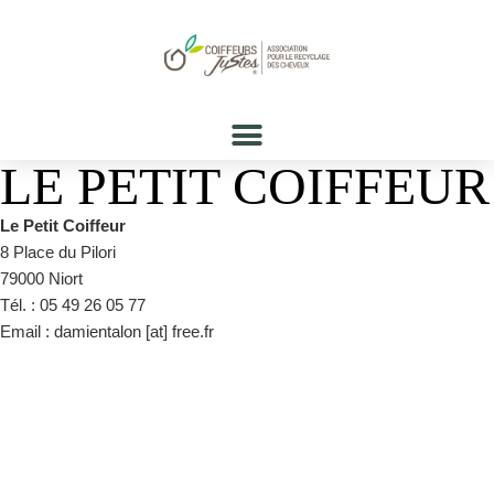
LE PETIT COIFFEUR
Le Petit Coiffeur
8 Place du Pilori
79000 Niort
Tél. : 05 49 26 05 77
Email : damientalon [at] free.fr