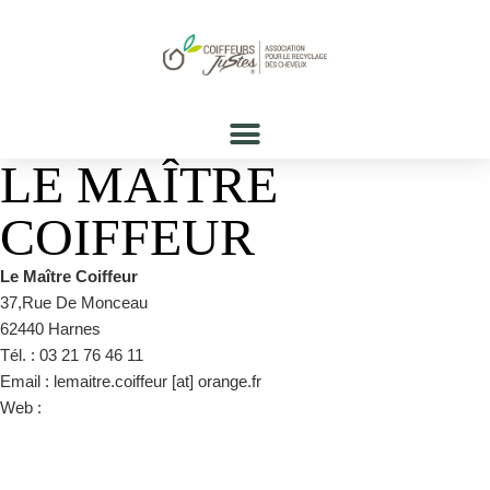
LE MAÎTRE
COIFFEUR
Le Maître Coiffeur
37,Rue De Monceau
62440 Harnes
Tél. : 03 21 76 46 11
Email : lemaitre.coiffeur [at] orange.fr
Web :
https://www.facebook.com/lemaitrecoiffeurharnes/