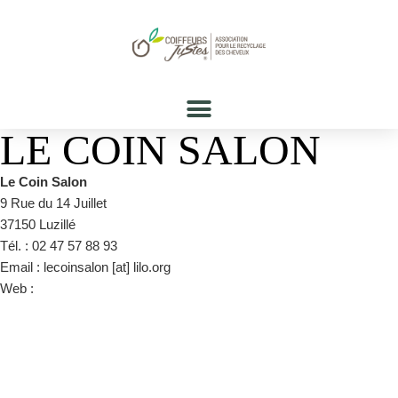
LE COIN SALON
Le Coin Salon
9 Rue du 14 Juillet
37150 Luzillé
Tél. : 02 47 57 88 93
Email : lecoinsalon [at] lilo.org
Web :
http://www.le-coin-salon.fr