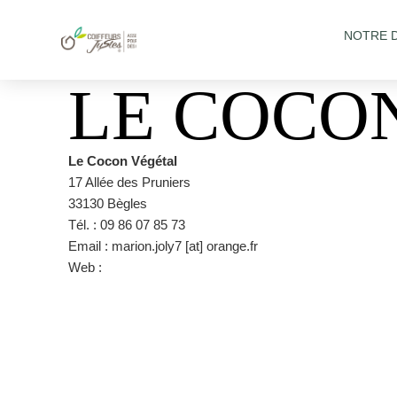
NOTRE 
LE COCO
Le Cocon Végétal
17 Allée des Pruniers
33130 Bègles
Tél. : 09 86 07 85 73
Email : marion.joly7 [at] orange.fr
Web :
https://www.facebook.com/pages/category/Hair-