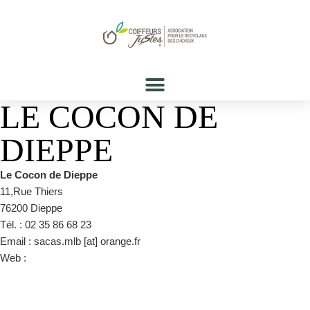
LE COCON DE
DIEPPE
Le Cocon de Dieppe
11,Rue Thiers
76200 Dieppe
Tél. : 02 35 86 68 23
Email : sacas.mlb [at] orange.fr
Web :
https://www.facebook.com/karinemagnelecocon/