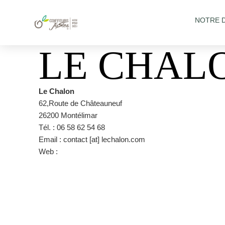
NOTRE 
LE CHAL
Le Chalon
62,Route de Châteauneuf
26200 Montélimar
Tél. : 06 58 62 54 68
Email : contact [at] lechalon.com
Web :
https://www.lechalon.com