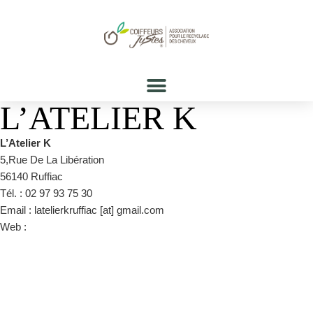
L’ATELIER K
L’Atelier K
5,Rue De La Libération
56140 Ruffiac
Tél. : 02 97 93 75 30
Email : latelierkruffiac [at] gmail.com
Web :
https://www.facebook.com/latelierkruffiac/