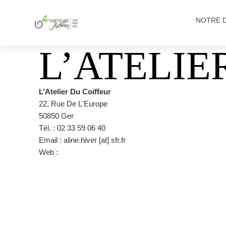
NOTRE 
L’ATELIE
L’Atelier Du Coiffeur
22, Rue De L'Europe
50850 Ger
Tél. : 02 33 59 06 40
Email : aline.hiver [at] sfr.fr
Web :
https://www.facebook.com/L-Atelier-Du-Coiffeur-