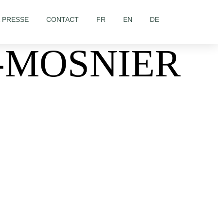
& PRESSE
CONTACT
FR
EN
DE
E-MOSNIER