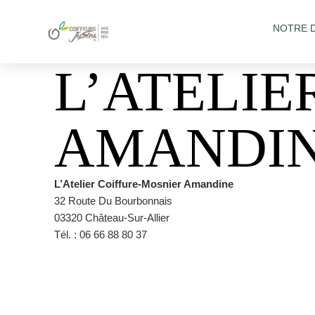
NOTRE 
L’ATELIE
AMANDI
L’Atelier Coiffure-Mosnier Amandine
32 Route Du Bourbonnais
03320 Château-Sur-Allier
Tél. : 06 66 88 80 37