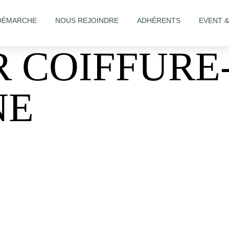
DÉMARCHE
NOUS REJOINDRE
ADHÉRENTS
EVENT 
R COIFFUR
NE