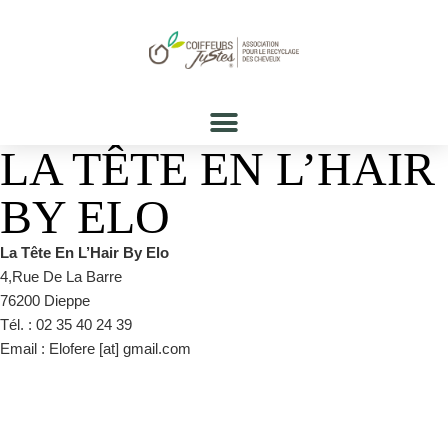
LA TÊTE EN L’HAIR
BY ELO
La Tête En L’Hair By Elo
4,Rue De La Barre
76200 Dieppe
Tél. : 02 35 40 24 39
Email : Elofere [at] gmail.com