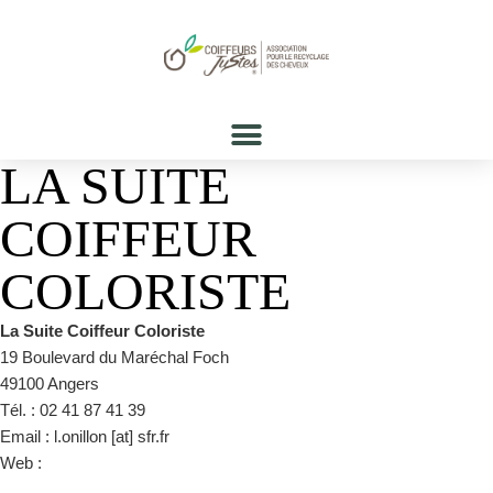
LA SUITE
COIFFEUR
COLORISTE
La Suite Coiffeur Coloriste
19 Boulevard du Maréchal Foch
49100 Angers
Tél. : 02 41 87 41 39
Email : l.onillon [at] sfr.fr
Web :
https://www.facebook.com/l.onillon49/