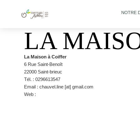
NOTRE 
LA MAISO
La Maison à Coiffer
6 Rue Saint-Benoît
22000 Saint-brieuc
Tél. : 0296613547
Email : chauvel.line [at] gmail.com
Web :
https://fr-fr.facebook.com/Lamaisonacoiffer22/