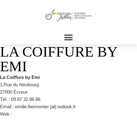
LA COIFFURE BY
EMI
La Coiffure by Emi
1,Rue du Neubourg
27000 Évreux
Tél. : 09 87 32 86 86
Email : emilie.lhermenier [at] outlook.fr
Web :
https://www.facebook.com/LaCoiffurebyEmi/