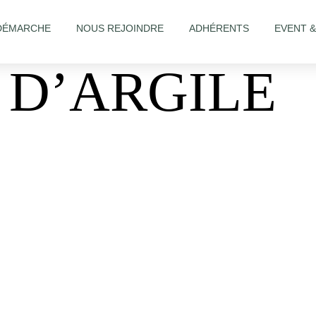
DÉMARCHE
NOUS REJOINDRE
ADHÉRENTS
EVENT 
 D’ARGILE
e_internal