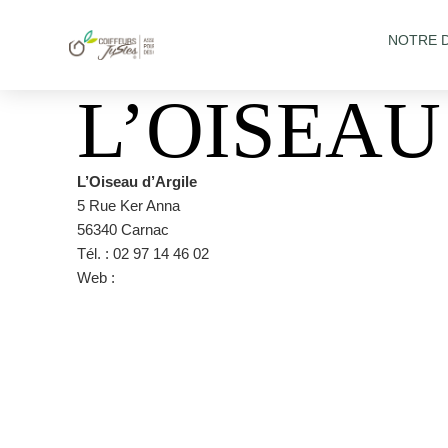
NOTRE 
L’OISEAU
L’Oiseau d’Argile
5 Rue Ker Anna
56340 Carnac
Tél. : 02 97 14 46 02
Web :
https://www.facebook.com/loiseaudargile/?ref=pag