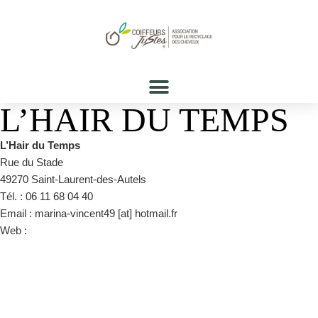
L’HAIR DU TEMPS
L’Hair du Temps
Rue du Stade
49270 Saint-Laurent-des-Autels
Tél. : 06 11 68 04 40
Email : marina-vincent49 [at] hotmail.fr
Web :
https://www.facebook.com/Lhair-Du-Temps-Saint-Laurent-
775903249230772/