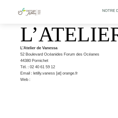
NOTRE 
L’ATELIE
L’Atelier de Vanessa
52 Boulevard Océanides Forum des Océanes
44380 Pornichet
Tél. : 02 40 61 59 12
Email : letilly.vaness [at] orange.fr
Web :
https://www.atelier-vanessa.fr