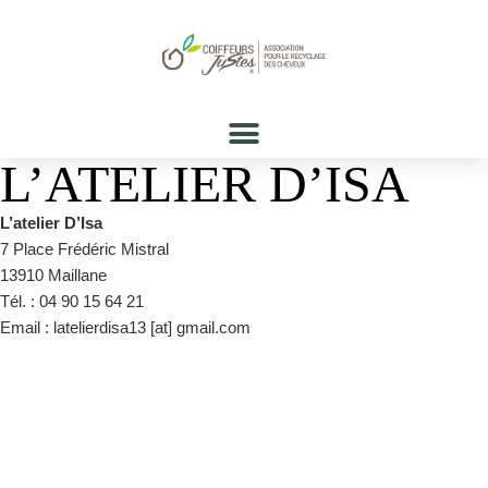
L’ATELIER D’ISA
L’atelier D’Isa
7 Place Frédéric Mistral
13910 Maillane
Tél. : 04 90 15 64 21
Email : latelierdisa13 [at] gmail.com