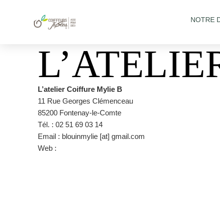
NOTRE 
L’ATELIE
L’atelier Coiffure Mylie B
11 Rue Georges Clémenceau
85200 Fontenay-le-Comte
Tél. : 02 51 69 03 14
Email : blouinmylie [at] gmail.com
Web :
https://www.facebook.com/mylieblouin/