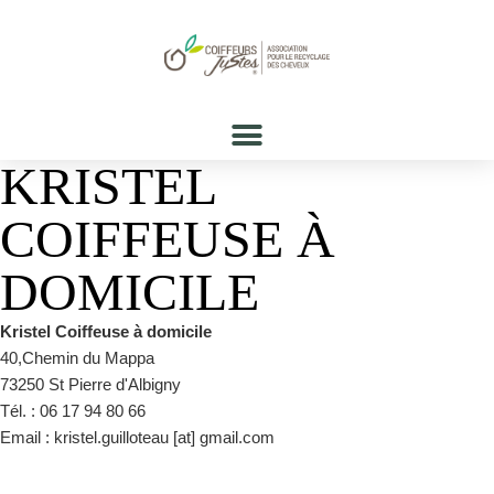
KRISTEL
COIFFEUSE À
DOMICILE
Kristel Coiffeuse à domicile
40,Chemin du Mappa
73250 St Pierre d'Albigny
Tél. : 06 17 94 80 66
Email : kristel.guilloteau [at] gmail.com