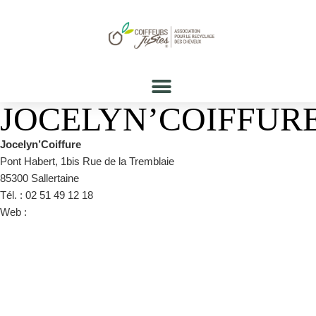
JOCELYN’COIFFUR
Jocelyn’Coiffure
Pont Habert, 1bis Rue de la Tremblaie
85300 Sallertaine
Tél. : 02 51 49 12 18
Web :
https://www.facebook.com/JocelyneCoiffureSallertaine/