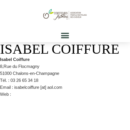
ISABEL COIFFURE
Isabel Coiffure
8,Rue du Flocmagny
51000 Chalons-en-Champagne
Tél. : 03 26 65 34 18
Email : isabelcoiffure [at] aol.com
Web :
www.isabel-coiffure.com