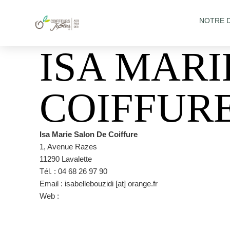
NOTRE 
ISA MARI
COIFFUR
Isa Marie Salon De Coiffure
1, Avenue Razes
11290 Lavalette
Tél. : 04 68 26 97 90
Email : isabellebouzidi [at] orange.fr
Web :
https://www.facebook.com/isabelle.bouzidi.75