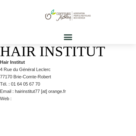
HAIR INSTITUT
Hair Institut
4 Rue du Général Leclerc
77170 Brie-Comte-Robert
Tél. : 01 64 05 67 70
Email : hairinstitut77 [at] orange.fr
Web :
https://www.facebook.com/hairinstitut77