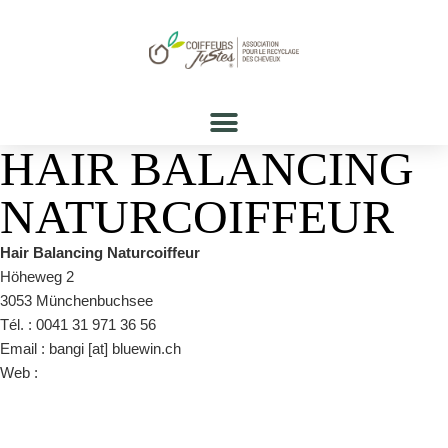
HAIR BALANCING
NATURCOIFFEUR
Hair Balancing Naturcoiffeur
Höheweg 2
3053 Münchenbuchsee
Tél. : 0041 31 971 36 56
Email : bangi [at] bluewin.ch
Web :
www.bei-bangis.ch