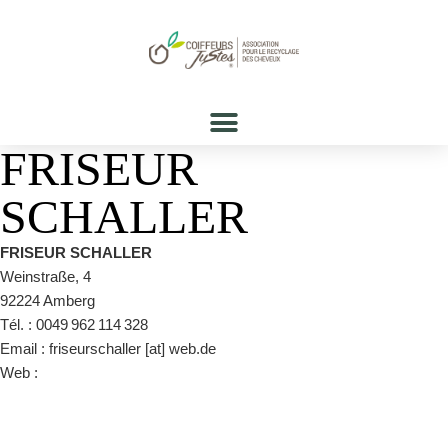
FRISEUR
SCHALLER
FRISEUR SCHALLER
Weinstraße, 4
92224 Amberg
Tél. : 0049 962 114 328
Email : friseurschaller [at] web.de
Web :
https://www.facebook.com/FriseurSchaller/