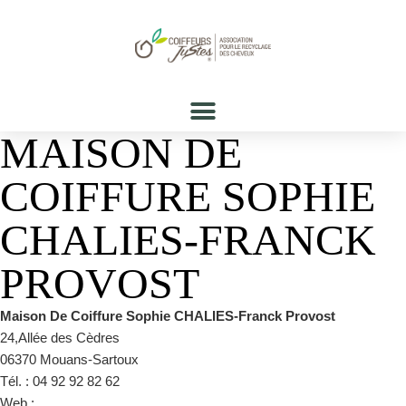
MAISON DE
COIFFURE SOPHIE
CHALIES-FRANCK
PROVOST
Maison De Coiffure Sophie CHALIES-Franck Provost
24,Allée des Cèdres
06370 Mouans-Sartoux
Tél. : 04 92 92 82 62
Web :
https://www.facebook.com/FranckProvostMouansSartoux/