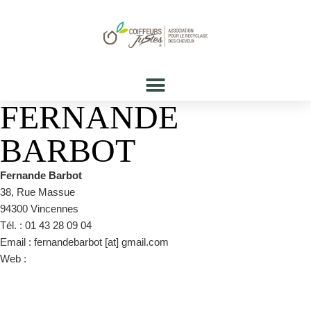
FERNANDE
BARBOT
Fernande Barbot
38, Rue Massue
94300 Vincennes
Tél. : 01 43 28 09 04
Email : fernandebarbot [at] gmail.com
Web :
https://www.facebook.com/fernandebarbotcoiffure/