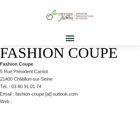
FASHION COUPE
Fashion Coupe
5 Rue Président Carnot
21400 Châtillon-sur-Seine
Tél. : 03 80 91 01 74
Email : fashion-coupe [at] outlook.com
Web :
https://www.facebook.com/fashion.coupe.chatillonsurseine/