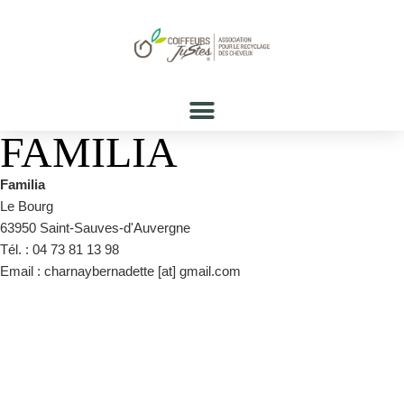
FAMILIA
Familia
Le Bourg
63950 Saint-Sauves-d'Auvergne
Tél. : 04 73 81 13 98
Email : charnaybernadette [at] gmail.com