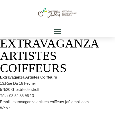
EXTRAVAGANZA
ARTISTES
COIFFEURS
Extravaganza Artistes Coiffeurs
13,Rue Du 18 Fevrier
57520 Grosbliederstroff
Tél. : 03 54 85 96 13
Email : extravaganza.artistes.coiffeurs [at] gmail.com
Web :
https://www.facebook.com/coiffeur.extravaganza/