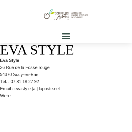
EVA STYLE
Eva Style
26 Rue de la Fosse rouge
94370 Sucy-en-Brie
Tél. : 07 81 18 27 92
Email : evastyle [at] laposte.net
Web :
https://www.facebook.com/EvaStyle-1533523176969403/