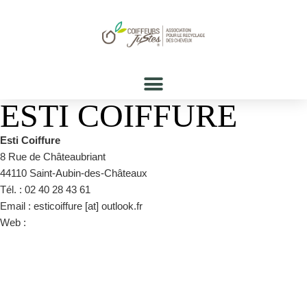
ESTI COIFFURE
Esti Coiffure
8 Rue de Châteaubriant
44110 Saint-Aubin-des-Châteaux
Tél. : 02 40 28 43 61
Email : esticoiffure [at] outlook.fr
Web :
https://www.facebook.com/esticoiffure/