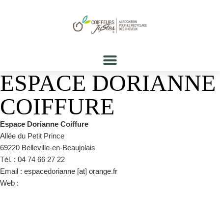
ESPACE DORIANNE
COIFFURE
Espace Dorianne Coiffure
Allée du Petit Prince
69220 Belleville-en-Beaujolais
Tél. : 04 74 66 27 22
Email : espacedorianne [at] orange.fr
Web :
https://www.facebook.com/espacedoriannecoiffure/