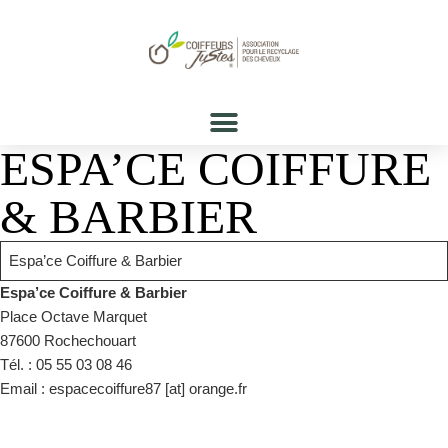
ESPA’CE COIFFURE
& BARBIER
Espa’ce Coiffure & Barbier
Espa’ce Coiffure & Barbier
Place Octave Marquet
87600 Rochechouart
Tél. : 05 55 03 08 46
Email : espacecoiffure87 [at] orange.fr