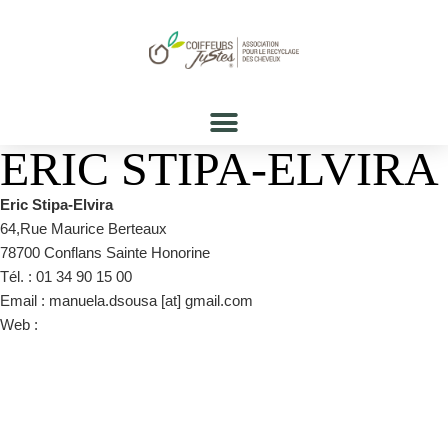
ERIC STIPA-ELVIRA
Eric Stipa-Elvira
64,Rue Maurice Berteaux
78700 Conflans Sainte Honorine
Tél. : 01 34 90 15 00
Email : manuela.dsousa [at] gmail.com
Web :
https://www.facebook.com/Stipaconflans