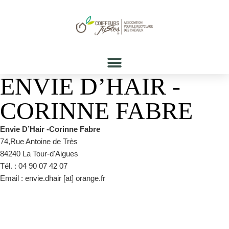
ENVIE D’HAIR -
CORINNE FABRE
Envie D’Hair -Corinne Fabre
74,Rue Antoine de Très
84240 La Tour-d'Aigues
Tél. : 04 90 07 42 07
Email : envie.dhair [at] orange.fr