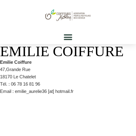
EMILIE COIFFURE
Emilie Coiffure
47,Grande Rue
18170 Le Chatelet
Tél. : 06 78 16 81 96
Email : emilie_aurelie36 [at] hotmail.fr