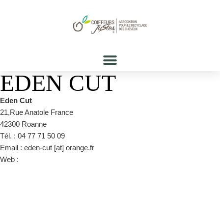
EDEN CUT
Eden Cut
21,Rue Anatole France
42300 Roanne
Tél. : 04 77 71 50 09
Email : eden-cut [at] orange.fr
Web :
https://www.facebook.com/EDEN-CUT-ROANNE-coiffure-
118420131522858/