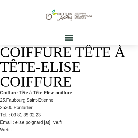
COIFFURE TÊTE À
TÊTE-ELISE
COIFFURE
Coiffure Tête à Tête-Elise coiffure
25,Faubourg Saint-Etienne
25300 Pontarlier
Tél. : 03 81 39 02 23
Email : elise.poignard [at] live.fr
Web :
https://fr-fr.facebook.com/coiffure.salon.teteatete/