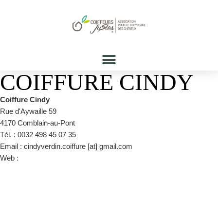
COIFFURE CINDY
Coiffure Cindy
Rue d'Aywaille 59
4170 Comblain-au-Pont
Tél. : 0032 498 45 07 35
Email : cindyverdin.coiffure [at] gmail.com
Web :
https://www.facebook.com/VerdinCindy/