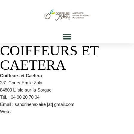
COIFFEURS ET
CAETERA
Coiffeurs et Caetera
231 Cours Emile Zola
84800 L'Isle-sur-la-Sorgue
Tél. : 04 90 20 70 04
Email : sandrinehaxaire [at] gmail.com
Web :
https://www.facebook.com/coiffeursetcaetera/