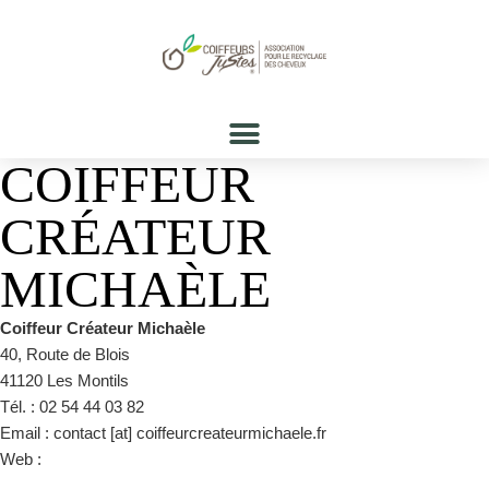
COIFFEUR
CRÉATEUR
MICHAÈLE
Coiffeur Créateur Michaèle
40, Route de Blois
41120 Les Montils
Tél. : 02 54 44 03 82
Email : contact [at] coiffeurcreateurmichaele.fr
Web :
https://www.facebook.com/CoiffureMichaele/