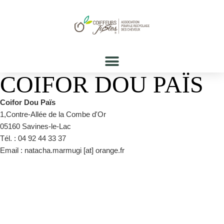
COIFOR DOU PAÏS
Coifor Dou Païs
1,Contre-Allée de la Combe d'Or
05160 Savines-le-Lac
Tél. : 04 92 44 33 37
Email : natacha.marmugi [at] orange.fr