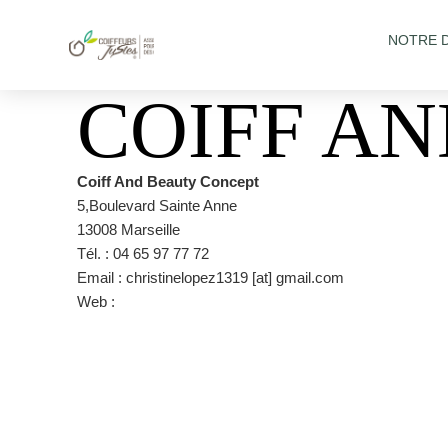
NOTRE 
COIFF A
Coiff And Beauty Concept
5,Boulevard Sainte Anne
13008 Marseille
Tél. : 04 65 97 77 72
Email : christinelopez1319 [at] gmail.com
Web :
https://www.facebook.com/Coiffbeautyconcept