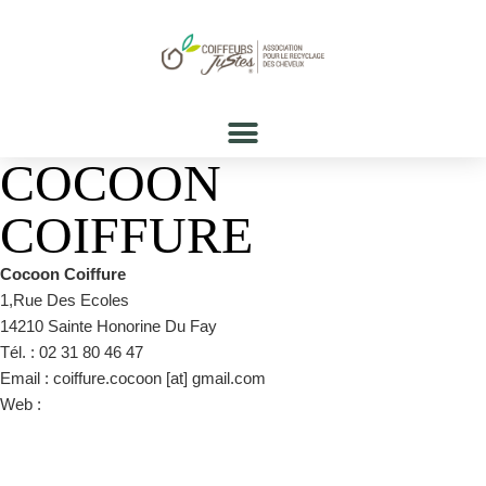
COCOON
COIFFURE
Cocoon Coiffure
1,Rue Des Ecoles
14210 Sainte Honorine Du Fay
Tél. : 02 31 80 46 47
Email : coiffure.cocoon [at] gmail.com
Web :
https://www.facebook.com/cocoon14210/