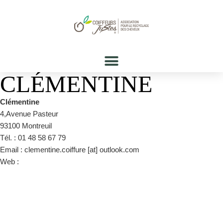
CLÉMENTINE
Clémentine
4,Avenue Pasteur
93100 Montreuil
Tél. : 01 48 58 67 79
Email : clementine.coiffure [at] outlook.com
Web :
https://www.planity.com/clementine-93100-montreuil