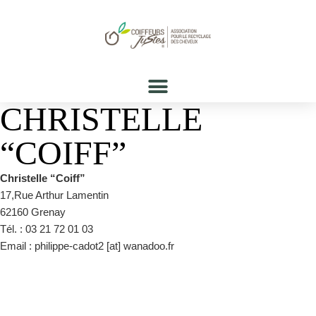
CHRISTELLE
“COIFF”
Christelle “Coiff”
17,Rue Arthur Lamentin
62160 Grenay
Tél. : 03 21 72 01 03
Email : philippe-cadot2 [at] wanadoo.fr