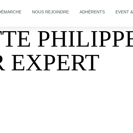
DÉMARCHE
NOUS REJOINDRE
ADHÉRENTS
EVENT 
TE PHILIPP
R EXPERT
expert/