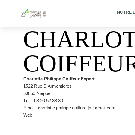
NOTRE 
CHARLOT
COIFFEU
Charlotte Philippe Coiffeur Expert
1522 Rue D'Armentières
59850 Nieppe
Tél. : 03 20 52 88 30
Email : charlotte.philippe.coiffure [at] gmail.com
Web :
https://www.facebook.com/charlottephilippecoiffeur